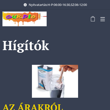
Nyitvatartás:H-P:06:00-16:30,SZ:06-12:00
Hígítók
AZ ÁRAKRÓL