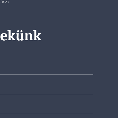
árva
nekünk