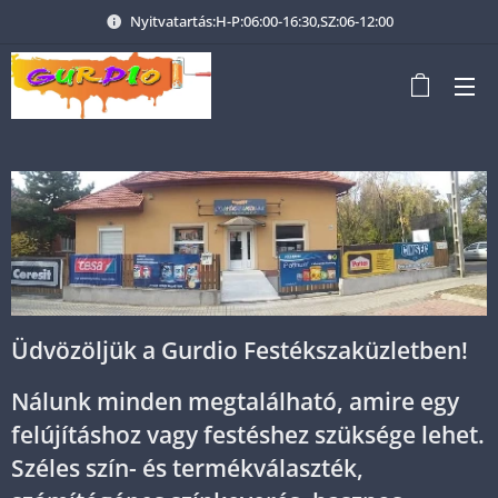
Nyitvatartás:H-P:06:00-16:30,SZ:06-12:00
Üdvözöljük a Gurdio Festékszaküzletben!
Nálunk minden megtalálható, amire egy
felújításhoz vagy festéshez szüksége lehet.
Széles szín- és termékválaszték,