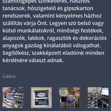
számítógépes színkeverés, hasznos
tanácsok, hőszigetelő és gipszkarton
rendszerek, valamint kényelmes házhoz
szállítás várja Önt. Legyen szó belső vagy
külső munkálatokról, minőségi festékek,
alapozók, lakkok, ragasztók és dekorációs
anyagok gazdag kínálatából válogathat.
Segítőkész, szakképzett eladóink minden
kérdésére választ adnak.
Galéria: