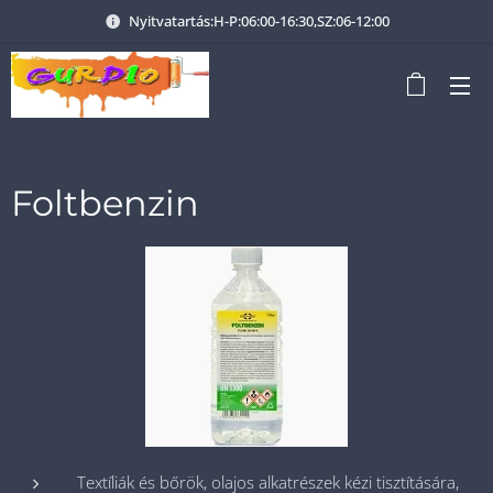
Nyitvatartás:H-P:06:00-16:30,SZ:06-12:00
Foltbenzin
Textíliák és bőrök, olajos alkatrészek kézi tisztítására,