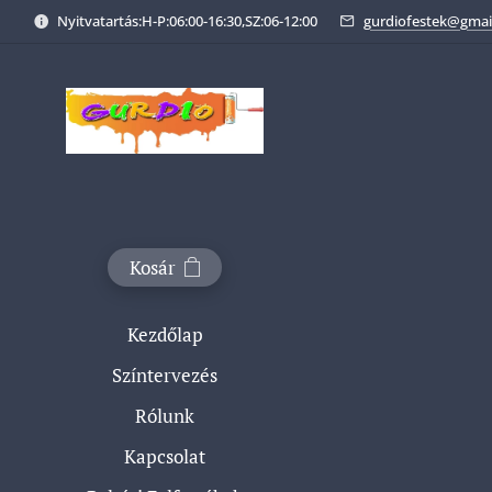
Nyitvatartás:H-P:06:00-16:30,SZ:06-12:00
gurdiofestek@gmai
Kosár
Kezdőlap
Színtervezés
Rólunk
Kapcsolat