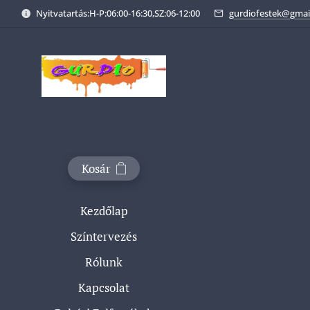
Nyitvatartás:H-P:06:00-16:30,SZ:06-12:00
gurdiofestek@gmai
Kosár
Kezdőlap
Színtervezés
Rólunk
Kapcsolat