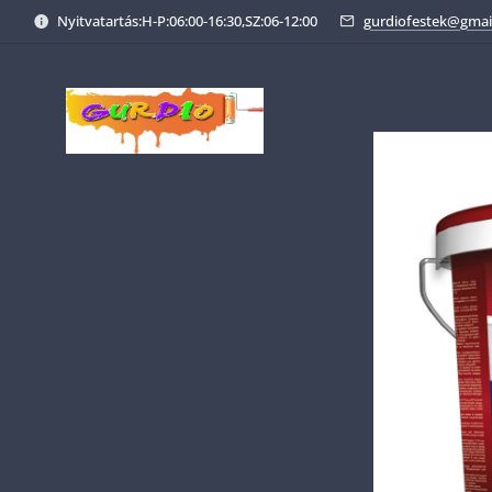
Nyitvatartás:H-P:06:00-16:30,SZ:06-12:00
gurdiofestek@gmai