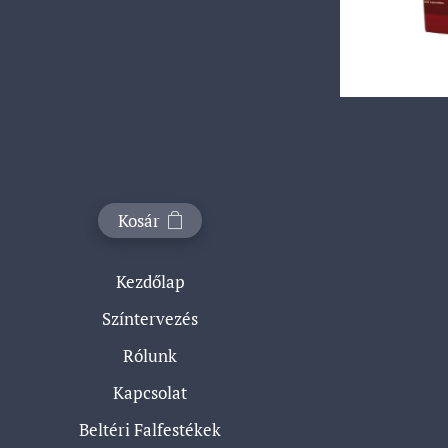
Kosár
Kezdőlap
Színtervezés
Rólunk
Kapcsolat
Beltéri Falfestékek