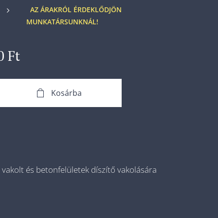
AZ ÁRAKRÓL ÉRDEKLŐDJÖN
MUNKATÁRSUNKNÁL!
0
Ft
Kosárba
 vakolt és betonfelületek díszítő vakolására