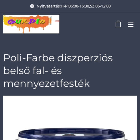
Nyitvatartás:H-P:06:00-16:30,SZ:06-12:00
Poli-Farbe diszperziós
belső fal- és
mennyezetfesték