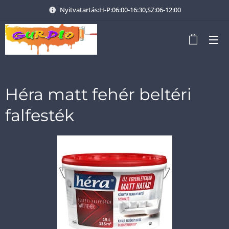
Nyitvatartás:H-P:06:00-16:30,SZ:06-12:00
Héra matt fehér beltéri
falfesték