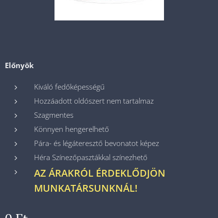
Előnyök
Kiváló fedőképességű
Hozzáadott oldószert nem tartalmaz
Szagmentes
Könnyen hengerelhető
Pára- és légáteresztő bevonatot képez
Héra Színezőpasztákkal színezhető
AZ ÁRAKRÓL ÉRDEKLŐDJÖN
MUNKATÁRSUNKNÁL!