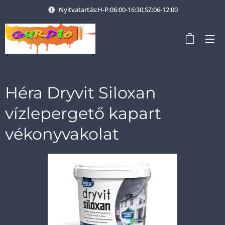
Nyitvatartás:H-P:06:00-16:30,SZ:06-12:00
Héra Dryvit Siloxan
vízlepergető kapart
vékonyvakolat