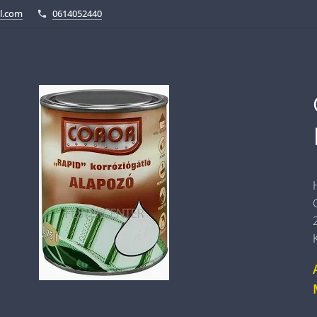
l.com
0614052440