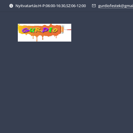
Nyitvatartás:H-P:06:00-16:30,SZ:06-12:00
gurdiofestek@gmai