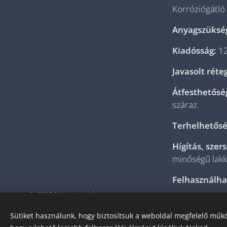
Korróziógátló
Anyagszüksé
Kiadósság:
12
Javasolt rét
Átfesthetősé
száraz.
Terhelhetősé
Hígítás, szer
minőségű lakkb
Felhasználha
© 2025 Minden jog fenntartva
Összetétel:
A
0614052440
Sütiket használunk, hogy biztosítsuk a weboldal megfelelő műkö