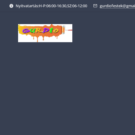
Nyitvatartás:H-P:06:00-16:30,SZ:06-12:00
gurdiofestek@gmai