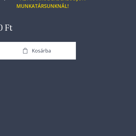
MUNKATÁRSUNKNÁL!
0
Ft
Kosárba