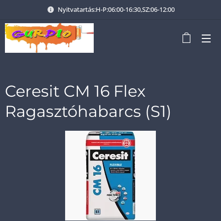
Nyitvatartás:H-P:06:00-16:30,SZ:06-12:00
Ceresit CM 16 Flex
Ragasztóhabarcs (S1)