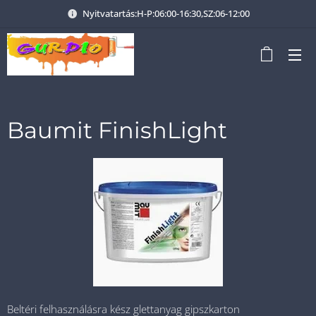
Nyitvatartás:H-P:06:00-16:30,SZ:06-12:00
Baumit FinishLight
Beltéri felhasználásra kész glettanyag gipszkarton